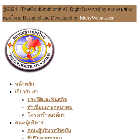
@2024 - ThaiGoldSmith.or.th All Right Reserved by สมาคมช่าง
ทองไทย. Designed and Developed by
MerryWebmaster
หน้าหลัก
เกี่ยวกับเรา
ประวัติและพันธกิจ
ทำเนียบนายกสมาคม
โครงสร้างองค์กร
คณะผู้บริหาร
คณะผู้บริหารปัจจุบัน
ที่ปรึกษาสมาคม