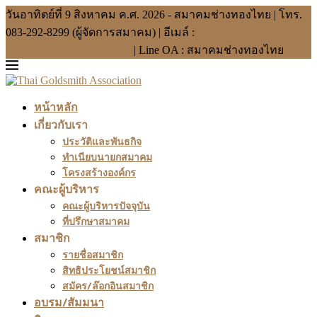
วันอาทิตย์ที่ 9 สิงหาคม ค.ศ. 2026 - สมาคมช่างทองไทย | โทร.
083-292-8299 (ผู้จัดการสมาคม) | อีเมล์ :
info@thaigoldsmith.or.th
| Line OA : สมาคมช่างทองไทย
หน้าหลัก
เกี่ยวกับเรา
ประวัติและพันธกิจ
ทำเนียบนายกสมาคม
โครงสร้างองค์กร
คณะผู้บริหาร
คณะผู้บริหารปัจจุบัน
ที่ปรึกษาสมาคม
สมาชิก
รายชื่อสมาชิก
สิทธิประโยชน์สมาชิก
สมัคร/ล๊อกอินสมาชิก
อบรม/สัมมนา