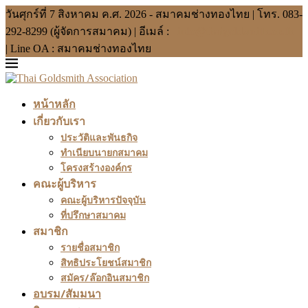
วันศุกร์ที่ 7 สิงหาคม ค.ศ. 2026 - สมาคมช่างทองไทย | โทร. 083-
292-8299 (ผู้จัดการสมาคม) | อีเมล์ :
info@thaigoldsmith.or.th
| Line OA : สมาคมช่างทองไทย
หน้าหลัก
เกี่ยวกับเรา
ประวัติและพันธกิจ
ทำเนียบนายกสมาคม
โครงสร้างองค์กร
คณะผู้บริหาร
คณะผู้บริหารปัจจุบัน
ที่ปรึกษาสมาคม
สมาชิก
รายชื่อสมาชิก
สิทธิประโยชน์สมาชิก
สมัคร/ล๊อกอินสมาชิก
อบรม/สัมมนา