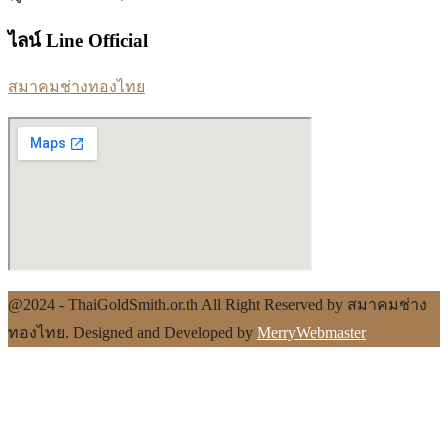
ไลน์ Line Official
สมาคมช่างทองไทย
@2024 - ThaiGoldSmith.or.th All Right Reserved by สมาคมช่าง
ทองไทย. Designed and Developed by
MerryWebmaster