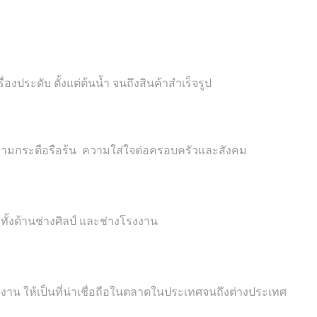
องประดับ ตั้งแต่ต้นน้ำ จนถึงสินค้าสำเร็จรูป
ความกระตือรือร้น ความใส่ใจต่อครอบครัวและสังคม
ั้งด้านช่างศิลป์ และช่างโรงงาน
าญงาน ให้เป็นที่น่าเชื่อถือในตลาดในประเทศจนถึงต่างประเทศ