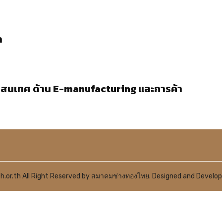
า
รสนเทศ ด้าน E-manufacturing และการค้า
.or.th All Right Reserved by สมาคมช่างทองไทย. Designed and Develo