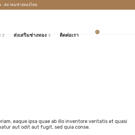
A : สมาคมช่างทองไทย
0
ม
ส่งเสริมช่างทอง
ติดต่อเรา
am, eaque ipsa quae ab illo inventore veritatis et quasi
atur aut odit aut fugit, sed quia conse.