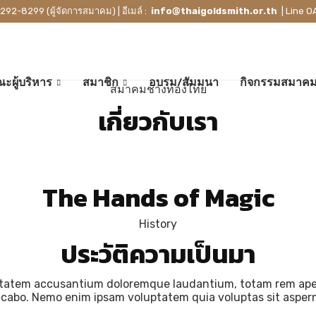
-292-8299 (ผู้จัดการสมาคม) | อีเมล์ :
info@thaigoldsmith.or.th
| Line O
ะผู้บริหาร
สมาชิก
อบรม/สัมมนา
กิจกรรมสมาค
สมาคมช่างทองไทย
เกี่ยวกับเรา
The Hands of Magic
History
ประวัติความเป็นมา
uptatem accusantium doloremque laudantium, totam rem aperi
icabo. Nemo enim ipsam voluptatem quia voluptas sit aspern